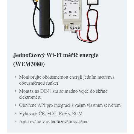
Jednofázový Wi-Fi měřič energie
(WEM3080)
Monitorujte obousměrnou energii jedním metrem s
obousměrnou funkcí
Montáž na DIN lištu se snadno vejde do skříně
elektroměru
Otevřené API pro integraci s vaším vlastním serverem
Vyhovuje CE, FCC, RoHs, RCM
Aplikováno v jednofázovém systému