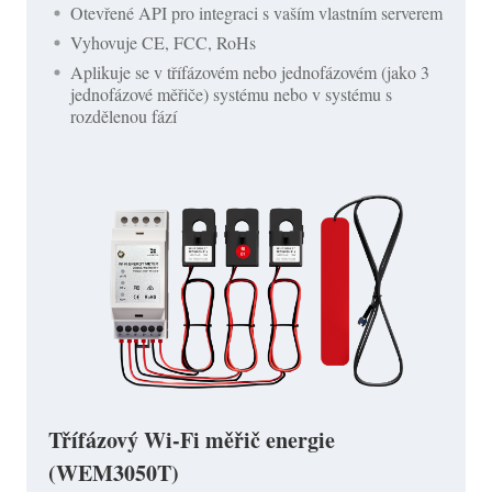
Otevřené API pro integraci s vaším vlastním serverem
Vyhovuje CE, FCC, RoHs
Aplikuje se v třífázovém nebo jednofázovém (jako 3
jednofázové měřiče) systému nebo v systému s
rozdělenou fází
Třífázový Wi-Fi měřič energie
(WEM3050T)