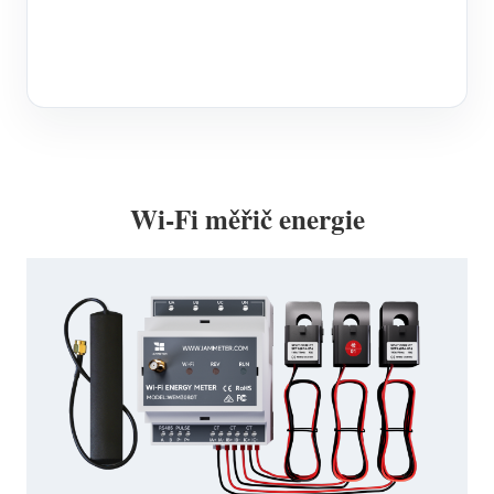
Wi-Fi měřič energie