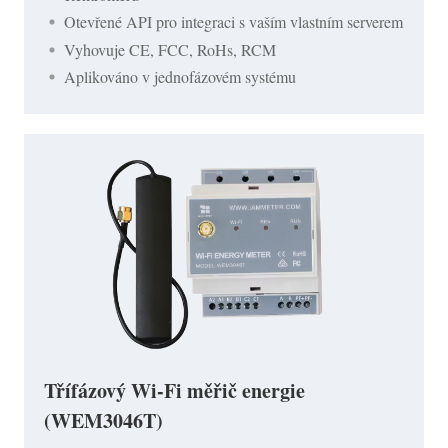
Otevřené API pro integraci s vaším vlastním serverem
Vyhovuje CE, FCC, RoHs, RCM
Aplikováno v jednofázovém systému
Třífázový Wi-Fi měřič energie
(WEM3046T)