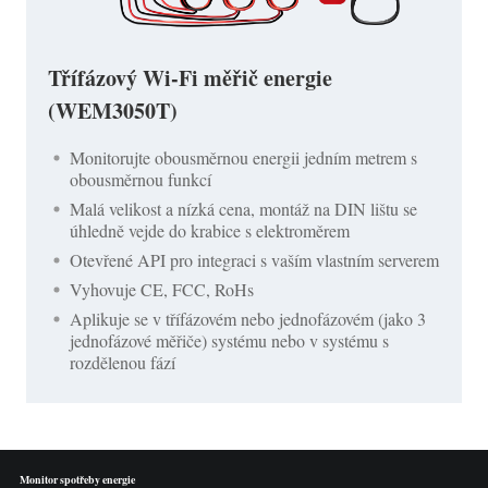
Třífázový Wi-Fi měřič energie
(WEM3050T)
Monitorujte obousměrnou energii jedním metrem s
obousměrnou funkcí
Malá velikost a nízká cena, montáž na DIN lištu se
úhledně vejde do krabice s elektroměrem
Otevřené API pro integraci s vaším vlastním serverem
Vyhovuje CE, FCC, RoHs
Aplikuje se v třífázovém nebo jednofázovém (jako 3
jednofázové měřiče) systému nebo v systému s
rozdělenou fází
Monitor spotřeby energie