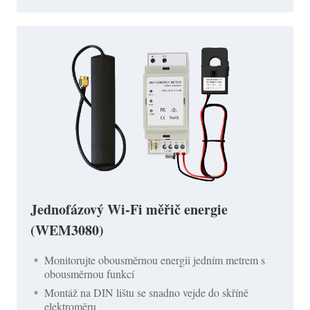
Jednofázový Wi-Fi měřič energie
(WEM3080)
Monitorujte obousměrnou energii jedním metrem s
obousměrnou funkcí
Montáž na DIN lištu se snadno vejde do skříně
elektroměru