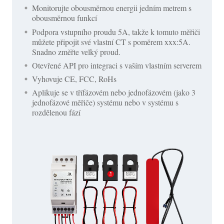
Monitorujte obousměrnou energii jedním metrem s
obousměrnou funkcí
Podpora vstupního proudu 5A, takže k tomuto měřiči
můžete připojit své vlastní CT s poměrem xxx:5A.
Snadno změřte velký proud.
Otevřené API pro integraci s vaším vlastním serverem
Vyhovuje CE, FCC, RoHs
Aplikuje se v třífázovém nebo jednofázovém (jako 3
jednofázové měřiče) systému nebo v systému s
rozdělenou fází