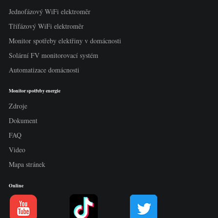
Jednofázový WiFi elektroměr
Třífázový WiFi elektroměr
Monitor spotřeby elektřiny v domácnosti
Solární FV monitorovací systém
Automatizace domácnosti
Monitor spotřeby energie
Zdroje
Dokument
FAQ
Video
Mapa stránek
Online