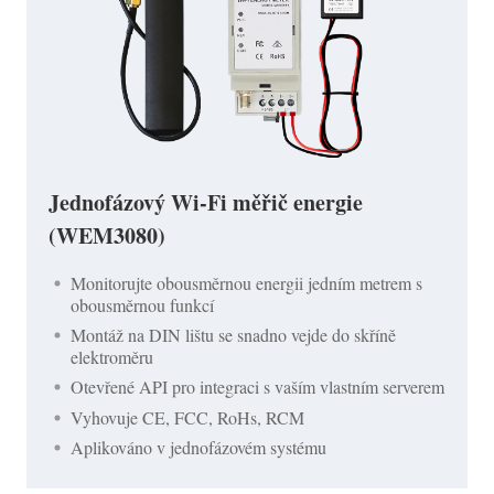
Jednofázový Wi-Fi měřič energie
(WEM3080)
Monitorujte obousměrnou energii jedním metrem s
obousměrnou funkcí
Montáž na DIN lištu se snadno vejde do skříně
elektroměru
Otevřené API pro integraci s vaším vlastním serverem
Vyhovuje CE, FCC, RoHs, RCM
Aplikováno v jednofázovém systému