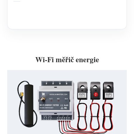
Wi-Fi měřič energie