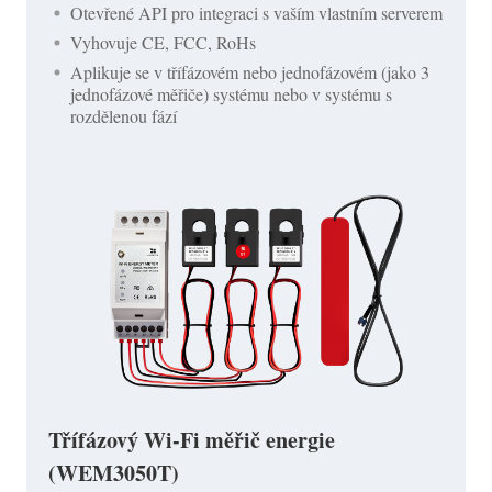
Otevřené API pro integraci s vaším vlastním serverem
Vyhovuje CE, FCC, RoHs
Aplikuje se v třífázovém nebo jednofázovém (jako 3
jednofázové měřiče) systému nebo v systému s
rozdělenou fází
Třífázový Wi-Fi měřič energie
(WEM3050T)