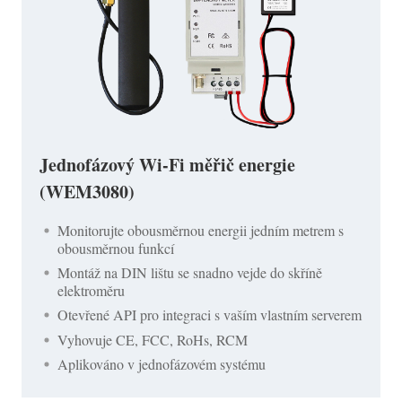
Jednofázový Wi-Fi měřič energie
(WEM3080)
Monitorujte obousměrnou energii jedním metrem s
obousměrnou funkcí
Montáž na DIN lištu se snadno vejde do skříně
elektroměru
Otevřené API pro integraci s vaším vlastním serverem
Vyhovuje CE, FCC, RoHs, RCM
Aplikováno v jednofázovém systému