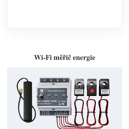
Wi-Fi měřič energie