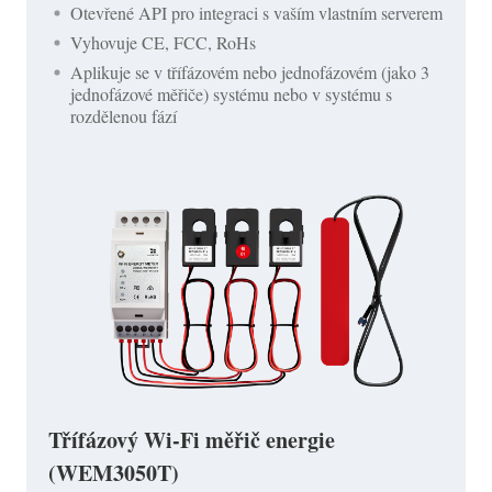
Otevřené API pro integraci s vaším vlastním serverem
Vyhovuje CE, FCC, RoHs
Aplikuje se v třífázovém nebo jednofázovém (jako 3
jednofázové měřiče) systému nebo v systému s
rozdělenou fází
Třífázový Wi-Fi měřič energie
(WEM3050T)