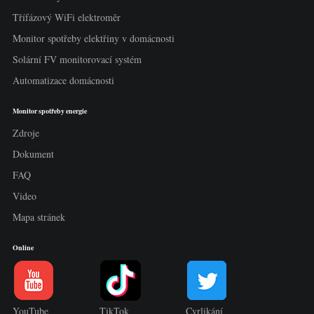
Třífázový WiFi elektroměr
Monitor spotřeby elektřiny v domácnosti
Solární FV monitorovací systém
Automatizace domácnosti
Monitor spotřeby energie
Zdroje
Dokument
FAQ
Video
Mapa stránek
Online
YouTube
TikTok
Cvrlikání