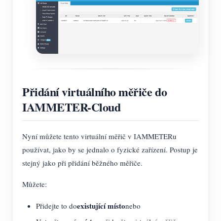
Přidání virtuálního měřiče do
IAMMETER-Cloud
Nyní můžete tento virtuální měřič v IAMMETERu
používat, jako by se jednalo o fyzické zařízení. Postup je
stejný jako při přidání běžného měřiče.
Můžete:
existující místo
Přidejte to do
nebo