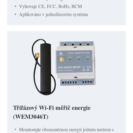
Vyhovuje CE, FCC, RoHs, RCM
Aplikováno v jednofázovém systému
Třífázový Wi-Fi měřič energie
(WEM3046T)
Monitorujte obousměrnou energii jedním metrem s