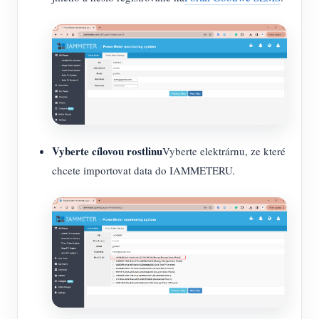
Vyberte cílovou rostlinu
Vyberte elektrárnu, ze které
chcete importovat data do IAMMETERU.