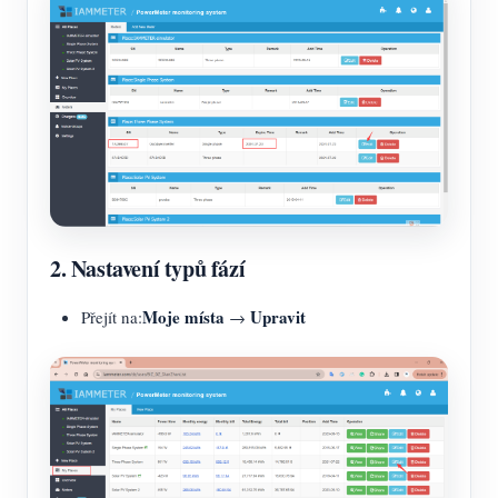
2. Nastavení typů fází
Moje místa
Upravit
Přejít na:
→