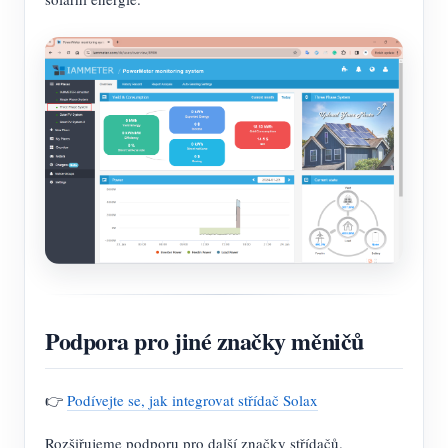
Podpora pro jiné značky měničů
👉
Podívejte se, jak integrovat střídač Solax
Rozšiřujeme podporu pro další značky střídačů.