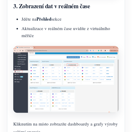
3. Zobrazení dat v reálném čase
Přehled
Jděte na
sekce
Aktualizace v reálném čase uvidíte z virtuálního
měřiče
Kliknutím na místo zobrazíte dashboardy a grafy výroby
solární energie.