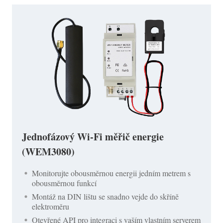
Jednofázový Wi-Fi měřič energie
(WEM3080)
Monitorujte obousměrnou energii jedním metrem s
obousměrnou funkcí
Montáž na DIN lištu se snadno vejde do skříně
elektroměru
Otevřené API pro integraci s vaším vlastním serverem