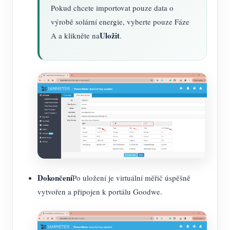
Pokud chcete importovat pouze data o
výrobě solární energie, vyberte pouze Fáze
Uložit
A a klikněte na
.
Dokončení
Po uložení je virtuální měřič úspěšně
vytvořen a připojen k portálu Goodwe.