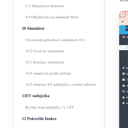
9.3 Aktualizace firmwaru
9.4 Objednávka na Iammeter Store
10 Simulátor
Uživatelská příručka k simulátoru 10.1
10.2 Úvod do simulátoru
10.3 Instalace simulátoru
10.4 simulovat profil zatížení
10,5 simulace EV nabíječka a solární zařízení
11EV nabíječka
Rychlý start nabíječky 11,1 EV
12 Pokročilá funkce