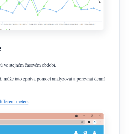
e
ů ve stejném časovém období.
, může tato zpráva pomoci analyzovat a porovnat denní
different-meters