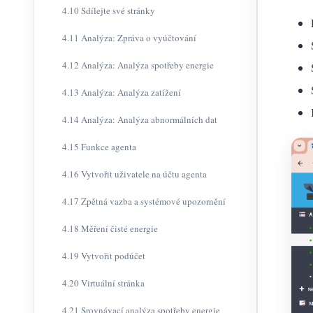
4.10 Sdílejte své stránky
4.11 Analýza: Zpráva o vyúčtování
4.12 Analýza: Analýza spotřeby energie
4.13 Analýza: Analýza zatížení
4.14 Analýza: Analýza abnormálních dat
4.15 Funkce agenta
4.16 Vytvořit uživatele na účtu agenta
4.17 Zpětná vazba a systémové upozornění
4.18 Měření čisté energie
4.19 Vytvořit podúčet
4.20 Virtuální stránka
4.21 Srovnávací analýza spotřeby energie