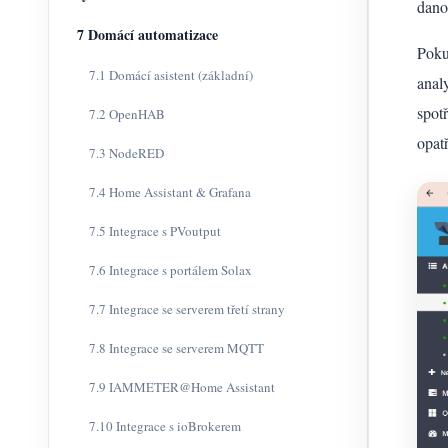
dano
7 Domácí automatizace
Poku
7.1 Domácí asistent (základní)
anal
spot
7.2 OpenHAB
opatř
7.3 NodeRED
7.4 Home Assistant & Grafana
7.5 Integrace s PVoutput
7.6 Integrace s portálem Solax
7.7 Integrace se serverem třetí strany
7.8 Integrace se serverem MQTT
7.9 IAMMETER@Home Assistant
7.10 Integrace s ioBrokerem