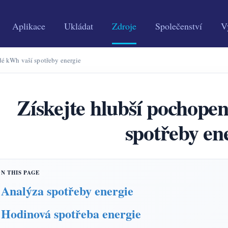
Aplikace
Ukládat
Zdroje
Společenství
V
dé kWh vaší spotřeby energie
Získejte hlubší pochope
spotřeby en
Analýza spotřeby energie
Hodinová spotřeba energie