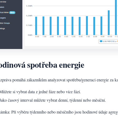
dinová spotřeba energie
 zpráva pomáhá zákazníkům analyzovat spotřebu/generaci energie za k
Můžete si vybrat data z jedné fáze nebo více fází.
Jako časový interval můžete vybrat denní, týdenní nebo měsíční.
ámka: Při výběru týdenního nebo měsíčního jsou hodinové údaje agre