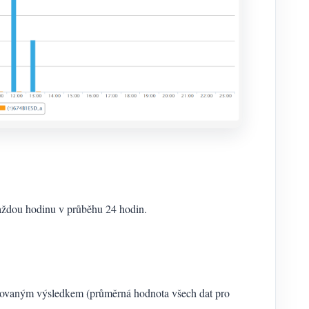
aždou hodinu v průběhu 24 hodin.
govaným výsledkem (průměrná hodnota všech dat pro