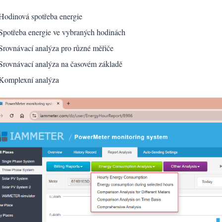
Hodinová spotřeba energie
Spotřeba energie ve vybraných hodinách
Srovnávací analýza pro různé měřiče
Srovnávací analýza na časovém základě
Komplexní analýza