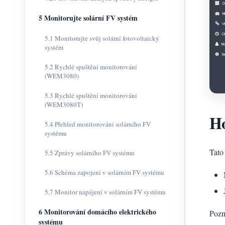
5 Monitorujte solární FV systém
5.1 Monitorujte svůj solární fotovoltaický
systém
5.2 Rychlé spuštění monitorování
(WEM3080)
5.3 Rychlé spuštění monitorování
(WEM3080T)
Ho
5.4 Přehled monitorování solárního FV
systému
Tato
5.5 Zprávy solárního FV systému
5.6 Schéma zapojení v solárním FV systému
5.7 Monitor napájení v solárním FV systému
6 Monitorování domácího elektrického
Pozn
systému