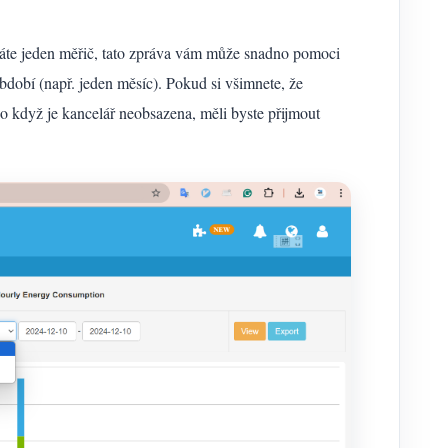
áte jeden měřič, tato zpráva vám může snadno pomoci
dobí (např. jeden měsíc). Pokud si všimnete, že
 když je kancelář neobsazena, měli byste přijmout