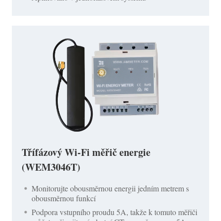
Třífázový Wi-Fi měřič energie
(WEM3046T)
Monitorujte obousměrnou energii jedním metrem s
obousměrnou funkcí
Podpora vstupního proudu 5A, takže k tomuto měřiči