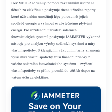
Simulátor IAMMETER
IAMMETER se věnuje pomoci zákazníkům ušetřit na
účtech za elektřinu a poskytuje různé užitečné reporty,
Virtuální měřič
které uživatelům umožňují lépe porozumět jejich
Systém energetického předpovídání a simulace
spotřebě energie a vyhnout se zbytečnému plýtvání
energií. Pro rezidenční uživatele solárních
Aplikace
fotovoltaických systémů poskytuje IAMMETER výkonné
Monitor energie solárního FV systému
Ukládat
nástroje pro analýzu výroby solárních systémů a míry
vlastní spotřeby. S klesajícími výkupními tarify znamená
Monitor spotřeby elektřiny
Zdroje
vyšší míra vlastní spotřeby větší finanční přínosy z
Řídicí systém PV ohřívače
Rychlý start produktu
Společenství
vašeho solárního fotovoltaického systému – zvýšení
Automatizace domácnosti
vlastní spotřeby se přímo promítá do větších úspor na
Dokument
Vývojář
vašem účtu za elektřinu.
Tovární energetické monitorování
Výukové video
Prozkoumat
Kontakt
FAQ
Program odměn
O nás
Zprávy
Blogy