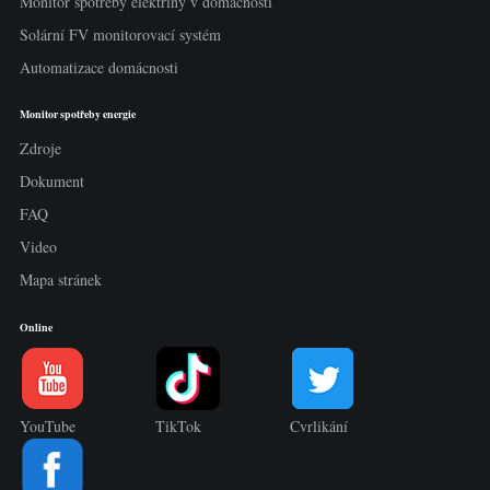
Monitor spotřeby elektřiny v domácnosti
Solární FV monitorovací systém
Automatizace domácnosti
Monitor spotřeby energie
Zdroje
Dokument
FAQ
Video
Mapa stránek
Online
YouTube
TikTok
Cvrlikání