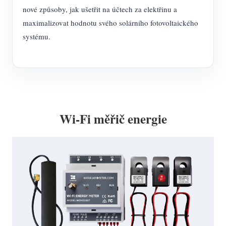
nové způsoby, jak ušetřit na účtech za elektřinu a
maximalizovat hodnotu svého solárního fotovoltaického
systému.
Wi-Fi měřič energie