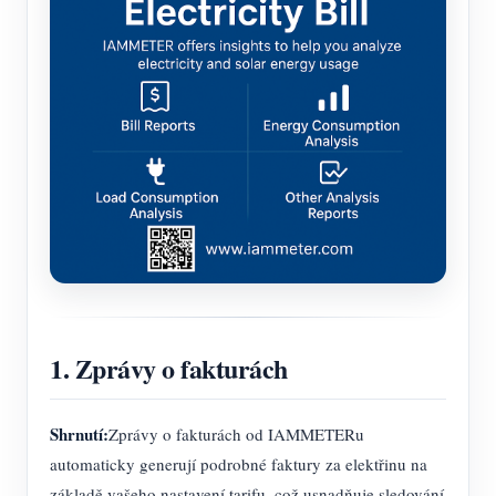
1. Zprávy o fakturách
Shrnutí:
Zprávy o fakturách od IAMMETERu
automaticky generují podrobné faktury za elektřinu na
základě vašeho nastavení tarifu, což usnadňuje sledování