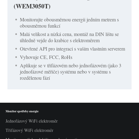
(WEM3050T)
Monitorujte obousměrnou energii jedním metrem s
obousměrnou funkcí
Malá velikost a nízká cena, montáž na DIN lištu se
úhledně vejde do krabice s elektroměrem
Otevřené API pro integraci s vaším vlastním serverem
Vyhovuje CE, FCC, RoHs
Aplikuje se v třífázovém nebo jednofázovém (jako 3
jednofázové měřiče) systému nebo v systému s
rozdělenou fází
Monitor spotřeby energie
Jednofázový WiFi elektroměr
Třífázový WiFi elektroměr