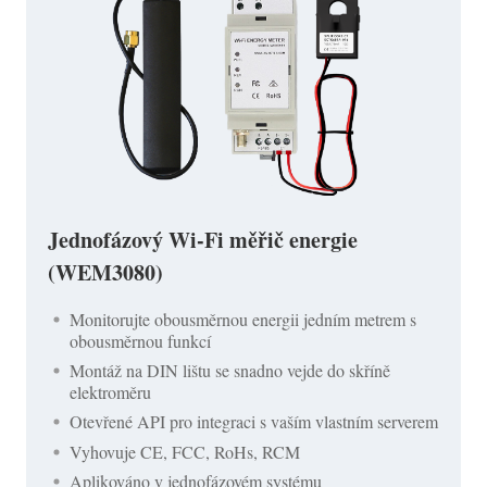
Jednofázový Wi-Fi měřič energie
(WEM3080)
Monitorujte obousměrnou energii jedním metrem s
obousměrnou funkcí
Montáž na DIN lištu se snadno vejde do skříně
elektroměru
Otevřené API pro integraci s vaším vlastním serverem
Vyhovuje CE, FCC, RoHs, RCM
Aplikováno v jednofázovém systému