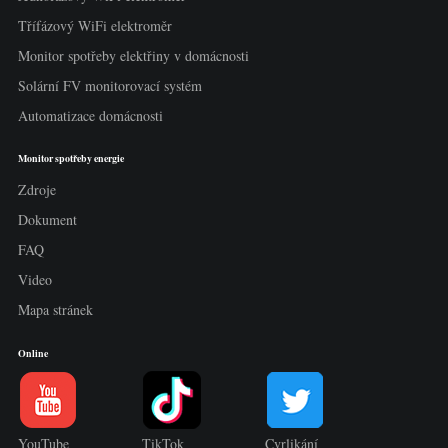
Třífázový WiFi elektroměr
Monitor spotřeby elektřiny v domácnosti
Solární FV monitorovací systém
Automatizace domácnosti
Monitor spotřeby energie
Zdroje
Dokument
FAQ
Video
Mapa stránek
Online
YouTube
TikTok
Cvrlikání