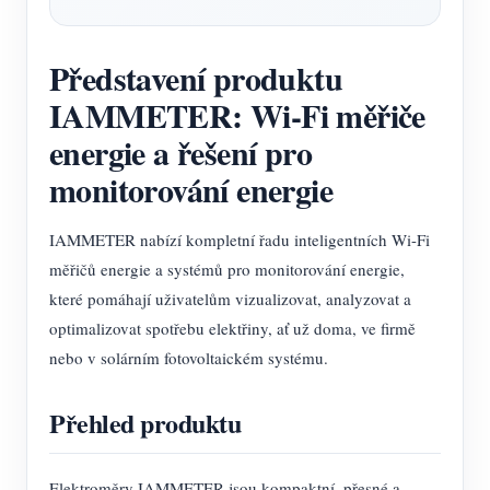
Představení produktu
IAMMETER: Wi-Fi měřiče
energie a řešení pro
monitorování energie
IAMMETER nabízí kompletní řadu inteligentních Wi-Fi
měřičů energie a systémů pro monitorování energie,
které pomáhají uživatelům vizualizovat, analyzovat a
optimalizovat spotřebu elektřiny, ať už doma, ve firmě
nebo v solárním fotovoltaickém systému.
Přehled produktu
Elektroměry IAMMETER jsou kompaktní, přesné a