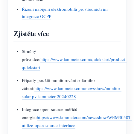
Řízení nabíjení elektromobilů prostřednictvím
integrace OCPP
Zjistěte více
Stručný
průvodce:
https://www.iammeter.com/quickstart/product-
quickstart
Případy použití monitorování solárního
záření:
https://www.iammeter.com/newsshow/monitor-
solar-pv-iammeter-20240228
Integrace open-source měřičů
energie:
https://www.iammeter.com/newsshow/WEM3050T-
utilize-open-source-interface