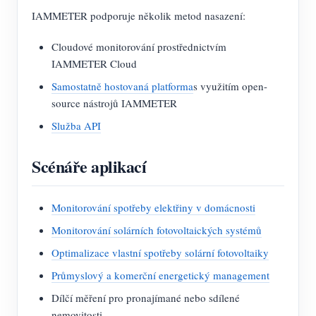
IAMMETER podporuje několik metod nasazení:
Cloudové monitorování prostřednictvím
IAMMETER Cloud
Samostatně hostovaná platforma
s využitím open-
source nástrojů IAMMETER
Služba API
Scénáře aplikací
Monitorování spotřeby elektřiny v domácnosti
Monitorování solárních fotovoltaických systémů
Optimalizace vlastní spotřeby solární fotovoltaiky
Průmyslový a komerční energetický management
Dílčí měření pro pronajímané nebo sdílené
nemovitosti