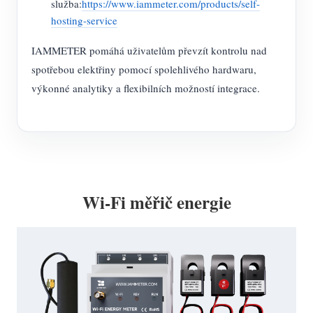
služba:
https://www.iammeter.com/products/self-
hosting-service
IAMMETER pomáhá uživatelům převzít kontrolu nad
spotřebou elektřiny pomocí spolehlivého hardwaru,
výkonné analytiky a flexibilních možností integrace.
Wi-Fi měřič energie