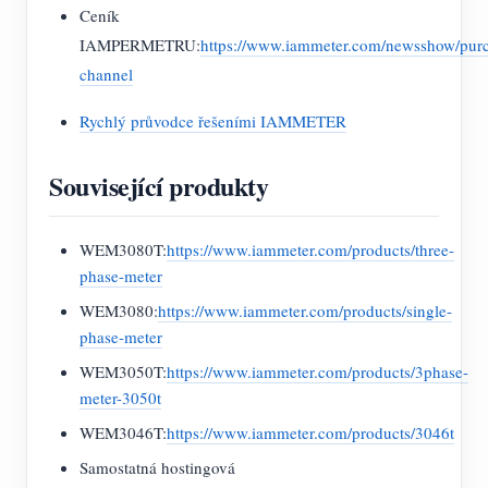
Ceník
IAMPERMETRU:
https://www.iammeter.com/newsshow/pur
channel
Rychlý průvodce řešeními IAMMETER
Související produkty
WEM3080T:
https://www.iammeter.com/products/three-
phase-meter
WEM3080:
https://www.iammeter.com/products/single-
phase-meter
WEM3050T:
https://www.iammeter.com/products/3phase-
meter-3050t
WEM3046T:
https://www.iammeter.com/products/3046t
Samostatná hostingová