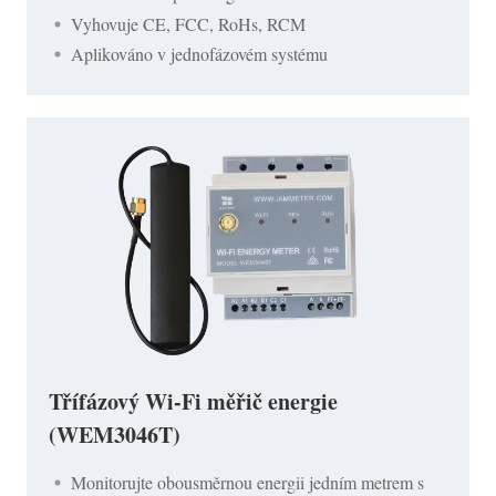
Vyhovuje CE, FCC, RoHs, RCM
Aplikováno v jednofázovém systému
Třífázový Wi-Fi měřič energie
(WEM3046T)
Monitorujte obousměrnou energii jedním metrem s