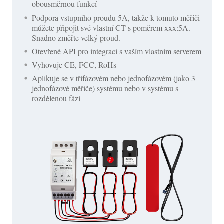
obousměrnou funkcí
Podpora vstupního proudu 5A, takže k tomuto měřiči
můžete připojit své vlastní CT s poměrem xxx:5A.
Snadno změřte velký proud.
Otevřené API pro integraci s vaším vlastním serverem
Vyhovuje CE, FCC, RoHs
Aplikuje se v třífázovém nebo jednofázovém (jako 3
jednofázové měřiče) systému nebo v systému s
rozdělenou fází