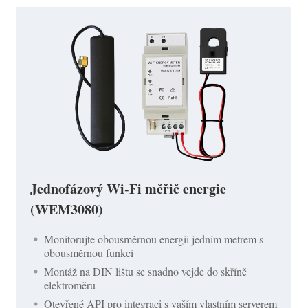
Jednofázový Wi-Fi měřič energie
(WEM3080)
Monitorujte obousměrnou energii jedním metrem s
obousměrnou funkcí
Montáž na DIN lištu se snadno vejde do skříně
elektroměru
Otevřené API pro integraci s vaším vlastním serverem