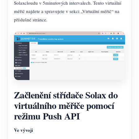
Solaxcloudu v 5minutových intervalech. Tento virtuální
měřič najdete a spravujete v sekci „Virtuální měřič“ na
příslušné stránce.
Začlenění střídače Solax do
virtuálního měřiče pomocí
režimu Push API
Ve vývoji