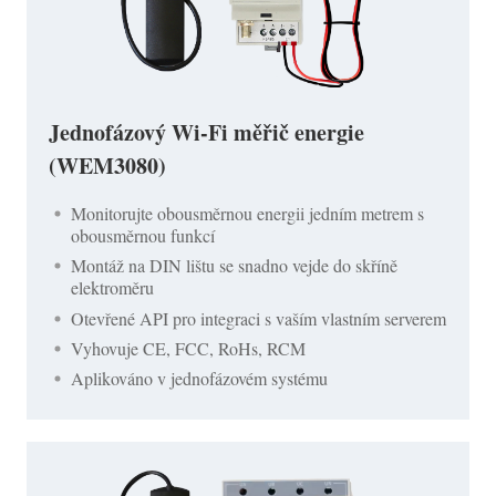
Jednofázový Wi-Fi měřič energie
(WEM3080)
Monitorujte obousměrnou energii jedním metrem s
obousměrnou funkcí
Montáž na DIN lištu se snadno vejde do skříně
elektroměru
Otevřené API pro integraci s vaším vlastním serverem
Vyhovuje CE, FCC, RoHs, RCM
Aplikováno v jednofázovém systému