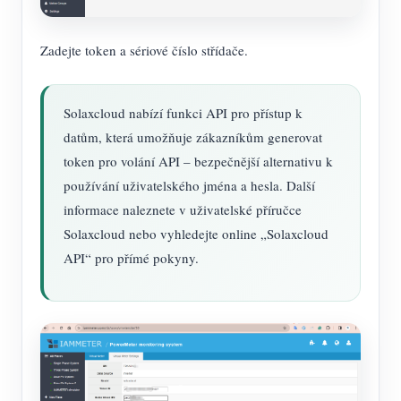
Zadejte token a sériové číslo střídače.
Solaxcloud nabízí funkci API pro přístup k
datům, která umožňuje zákazníkům generovat
token pro volání API – bezpečnější alternativu k
používání uživatelského jména a hesla. Další
informace naleznete v uživatelské příručce
Solaxcloud nebo vyhledejte online „Solaxcloud
API“ pro přímé pokyny.