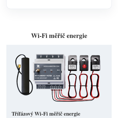
Wi-Fi měřič energie
Třífázový Wi-Fi měřič energie