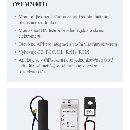
(WEM3080T)
Monitorujte obousměrnou energii jedním metrem s
obousměrnou funkcí
Montáž na DIN lištu se snadno vejde do skříně
elektroměru
Otevřené API pro integraci s vaším vlastním serverem
Vyhovuje CE, FCC, UL, RoHs, RCM
Aplikuje se v třífázovém nebo jednofázovém (jako 3
jednofázové měřiče) systému nebo v systému s
rozdělenou fází