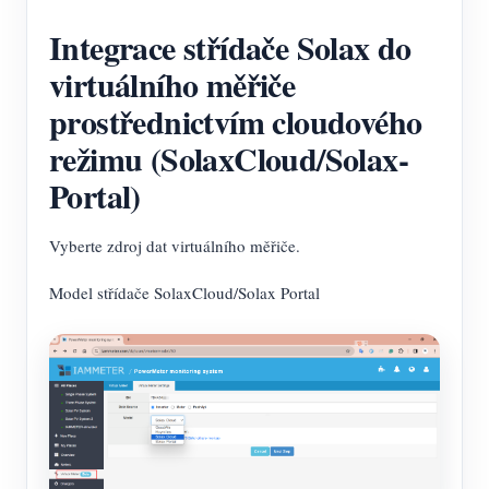
Integrace střídače Solax do
virtuálního měřiče
prostřednictvím cloudového
režimu (SolaxCloud/Solax-
Portal)
Vyberte zdroj dat virtuálního měřiče.
Model střídače SolaxCloud/Solax Portal