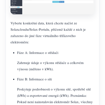
Vyberte konkrétní data, která chcete načíst ze
Solaxcloudu/Solax-Portalu, přičemž každé z nich je
zařazeno do jiné fáze virtuálního třífázového
elektroměru:
Fáze A: Informace o střídači
Zahrnuje údaje o výkonu střídače a celkovém
výnosu (měřeno v kWh).
Fáze B: Informace o síti
Poskytuje podrobnosti o výkonu sítě, spotřebě sítě
(kWh) a exportované energii (kWh). Poznámka:
Pokud není nainstalován elektroměr Solax, všechny