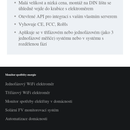
Malá velikost a nízká cena, montáž na DIN lištu se
úhledně vejde do krabice s elektroměrem
Otevřené API pro integraci s vaším vlastním serverem
Vyhovuje CE, FCC, RoHs
Aplikuje se v třífázovém nebo jednofázovém (jako 3
jednofázové měřiče) systému nebo v systému s
rozdělenou fází
Monitor spotřeby energie
Jednofázový WiFi elektroměr
Třífázový WiFi elektroměr
Monitor spotřeby elektřiny v domácnosti
Solární FV monitorovací systém
Automatizace domácnosti