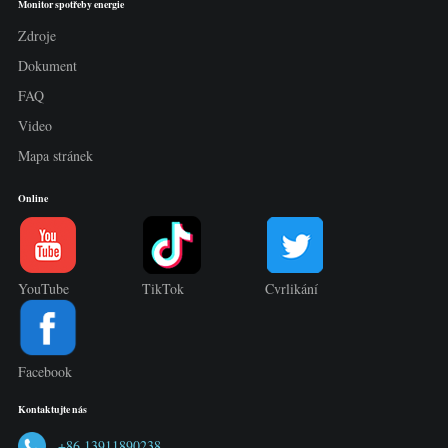
Monitor spotřeby energie
Zdroje
Dokument
FAQ
Video
Mapa stránek
Online
YouTube
TikTok
Cvrlikání
Facebook
Kontaktujte nás
+86 13911890238