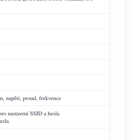
n, napětí, proud, frekvence
pro nastavení SSID a hesla
esla