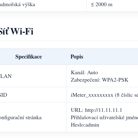
admořská výška
≤ 2000 m
Síť Wi-Fi
Specifikace
Popis
Kanál: Auto
LAN
Zabezpečení: WPA2-PSK
SID
iMeter_xxxxxxxxx (8 číslic sé
URL: http://11.11.11.1
nfigurační stránka
Přihlašovací uživatelské jmé
Heslo:admin