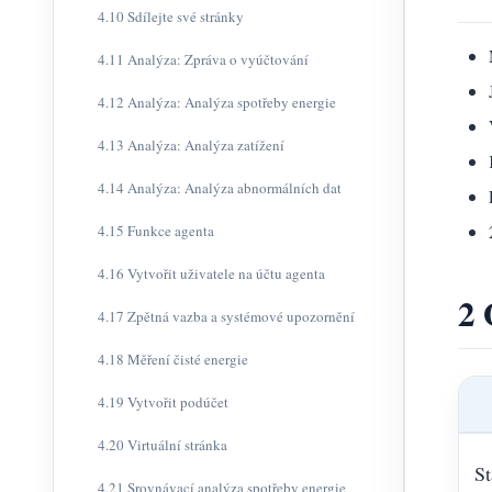
4.10 Sdílejte své stránky
4.11 Analýza: Zpráva o vyúčtování
4.12 Analýza: Analýza spotřeby energie
4.13 Analýza: Analýza zatížení
4.14 Analýza: Analýza abnormálních dat
4.15 Funkce agenta
4.16 Vytvořit uživatele na účtu agenta
2 
4.17 Zpětná vazba a systémové upozornění
4.18 Měření čisté energie
4.19 Vytvořit podúčet
4.20 Virtuální stránka
St
4.21 Srovnávací analýza spotřeby energie