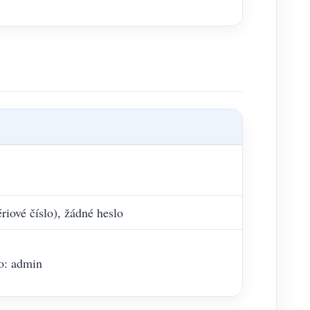
riové číslo), žádné heslo
no: admin