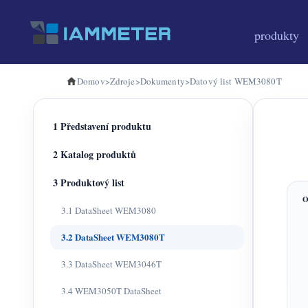
produkty
Domov
>
Zdroje
>
Dokumenty
>
Datový list WEM3080T
1 Představení produktu
2 Katalog produktů
3 Produktový list
3.1 DataSheet WEM3080
3.2 DataSheet WEM3080T
3.3 DataSheet WEM3046T
3.4 WEM3050T DataSheet