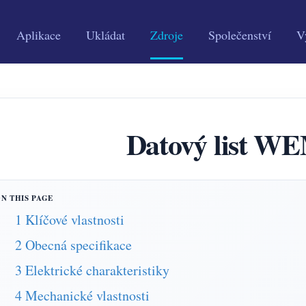
Aplikace
Ukládat
Zdroje
Společenství
V
Datový list W
1 Klíčové vlastnosti
2 Obecná specifikace
3 Elektrické charakteristiky
4 Mechanické vlastnosti