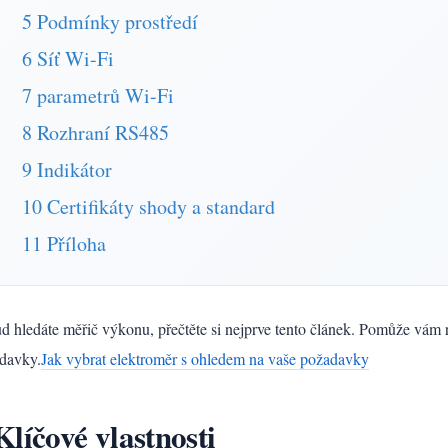
5 Podmínky prostředí
6 Síť Wi-Fi
7 parametrů Wi-Fi
8 Rozhraní RS485
9 Indikátor
10 Certifikáty shody a standard
11 Příloha
d hledáte měřič výkonu, přečtěte si nejprve tento článek. Pomůže vá
davky.
Jak vybrat elektroměr s ohledem na vaše požadavky
Klíčové vlastnosti