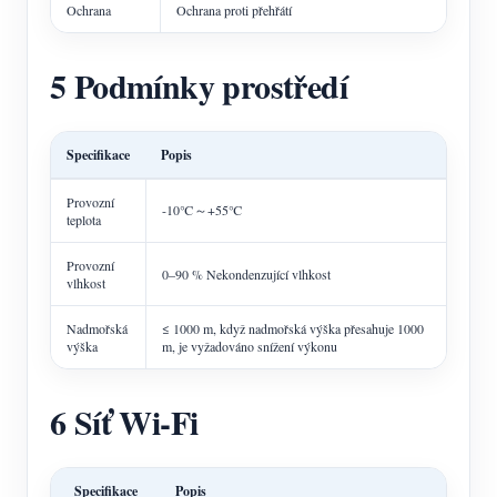
Ochrana
Ochrana proti přehřátí
5 Podmínky prostředí
Specifikace
Popis
Provozní
-10℃～+55℃
teplota
Provozní
0–90 % Nekondenzující vlhkost
vlhkost
Nadmořská
≤ 1000 m, když nadmořská výška přesahuje 1000
výška
m, je vyžadováno snížení výkonu
6 Síť Wi-Fi
Specifikace
Popis