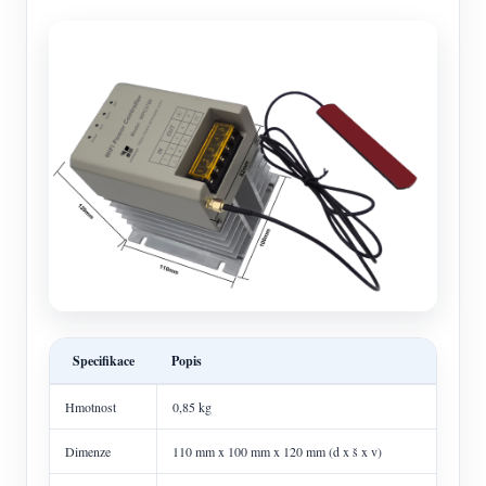
Specifikace
Popis
Hmotnost
0,85 kg
Dimenze
110 mm x 100 mm x 120 mm (d x š x v)