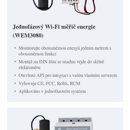
Jednofázový Wi-Fi měřič energie
(WEM3080)
Monitorujte obousměrnou energii jedním metrem s
obousměrnou funkcí
Montáž na DIN lištu se snadno vejde do skříně
elektroměru
Otevřené API pro integraci s vaším vlastním serverem
Vyhovuje CE, FCC, RoHs, RCM
Aplikováno v jednofázovém systému