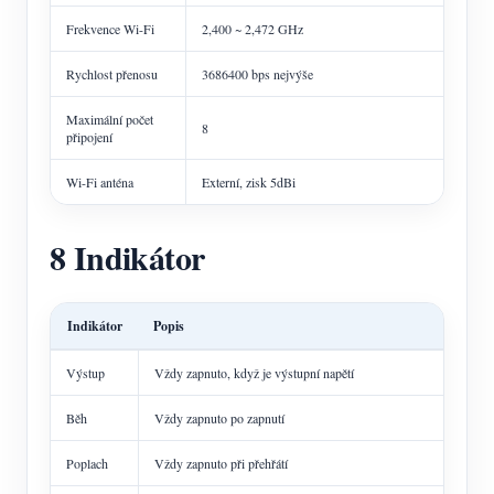
Frekvence Wi-Fi
2,400 ~ 2,472 GHz
Rychlost přenosu
3686400 bps nejvýše
Maximální počet
8
připojení
Wi-Fi anténa
Externí, zisk 5dBi
8 Indikátor
Indikátor
Popis
Výstup
Vždy zapnuto, když je výstupní napětí
Běh
Vždy zapnuto po zapnutí
Poplach
Vždy zapnuto při přehřátí