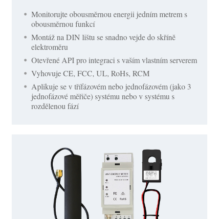
Monitorujte obousměrnou energii jedním metrem s
obousměrnou funkcí
Montáž na DIN lištu se snadno vejde do skříně
elektroměru
Otevřené API pro integraci s vaším vlastním serverem
Vyhovuje CE, FCC, UL, RoHs, RCM
Aplikuje se v třífázovém nebo jednofázovém (jako 3
jednofázové měřiče) systému nebo v systému s
rozdělenou fází