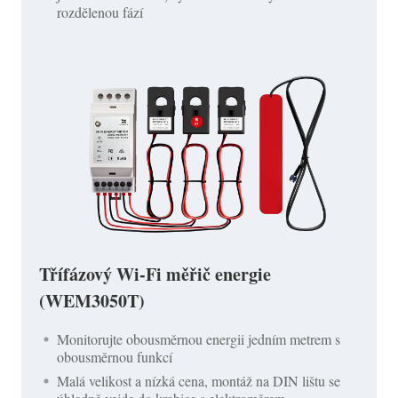
rozdělenou fází
Třífázový Wi-Fi měřič energie
(WEM3050T)
Monitorujte obousměrnou energii jedním metrem s
obousměrnou funkcí
Malá velikost a nízká cena, montáž na DIN lištu se