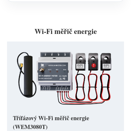
Wi-Fi měřič energie
Třífázový Wi-Fi měřič energie
(WEM3080T)