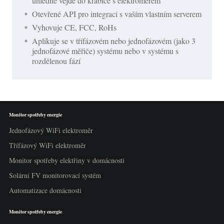
úhledně vejde do krabice s elektroměrem
Otevřené API pro integraci s vaším vlastním serverem
Vyhovuje CE, FCC, RoHs
Aplikuje se v třífázovém nebo jednofázovém (jako 3
jednofázové měřiče) systému nebo v systému s
rozdělenou fází
Monitor spotřeby energie
Jednofázový WiFi elektroměr
Třífázový WiFi elektroměr
Monitor spotřeby elektřiny v domácnosti
Solární FV monitorovací systém
Automatizace domácnosti
Monitor spotřeby energie