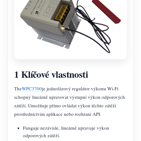
1 Klíčové vlastnosti
The
WPC3700
je jednofázový regulátor výkonu Wi-Fi
schopný lineárně upravovat výstupní výkon odporových
zátěží. Umožňuje přímo ovládat výkon těchto zátěží
prostřednictvím aplikace nebo rozhraní API.
Funguje nezávisle, lineárně upravuje výkon
odporových zátěží.