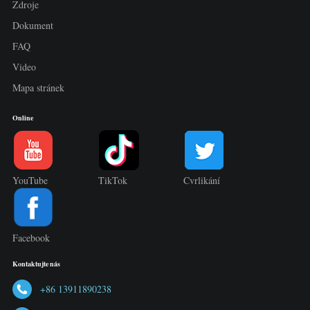
Zdroje
Dokument
FAQ
Video
Mapa stránek
Online
YouTube
TikTok
Cvrlikání
Facebook
Kontaktujte nás
+86 13911890238