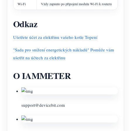
Wi-Fi
Vždy zapnuto po připojení modulu Wi-Fi k routeru
Odkaz
Ušetřete účet za elektřinu vašeho kotle Topení
"Sada pro snížení energetických nákladů" Pomůže vám
ušetřit na účtech za elektřinu
O IAMMETER
support@devicebit.com