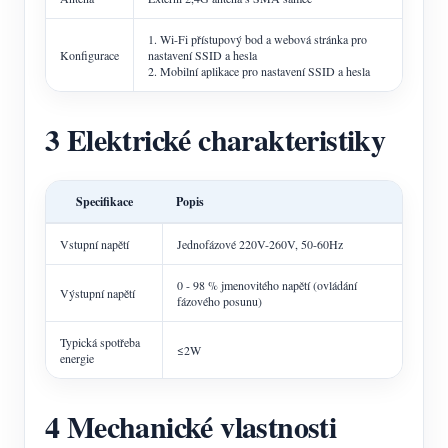
1. Wi-Fi přístupový bod a webová stránka pro
Konfigurace
nastavení SSID a hesla
2. Mobilní aplikace pro nastavení SSID a hesla
3 Elektrické charakteristiky
Specifikace
Popis
Vstupní napětí
Jednofázové 220V-260V, 50-60Hz
0 - 98 % jmenovitého napětí (ovládání
Výstupní napětí
fázového posunu)
Typická spotřeba
≤2W
energie
4 Mechanické vlastnosti